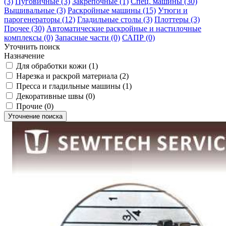
(3)
Пуговичные (3)
Закрепочные (1)
Спец. машины (30)
Вышивальные (3)
Раскройные машины (15)
Утюги и
парогенераторы (12)
Гладильные столы (3)
Плоттеры (3)
Прочее (30)
Автоматические раскройные и настилочные
комплексы (0)
Запасные части (0)
САПР (0)
Уточнить поиск
Назначение
Для обработки кожи (1)
Нарезка и раскрой материала (2)
Пресса и гладильные машины (1)
Декоративные швы (0)
Прочие (0)
Уточнение поиска