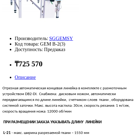
Производитель:
SGGEMSY
Код товара: GEM В-2(3)
Доступность: Предзаказ
₸725 570
Описание
Отрезная автоматическая концевая линейка в комплекте с размоточным
устройством DB2-DI. Снабжена: дисковым ножом, автоматически
передвигающимся по длине линейки, счетчиком слоев ткани , оборудована
системой заточки. Макс. высота настила: 30см, скорость резания: 1 м/сек,
скорость вращения ножа: 12000 об/мин
ПРИ РАЗМЕЩЕНИИ ЗАКАЗА УКАЗЫВАТЬ ДЛИНУ ЛИНЕЙКИ
L
-21
- макс. ширина разрезаемой ткани – 1550 мм