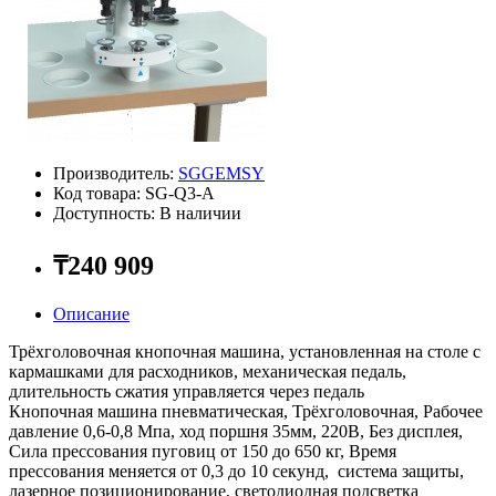
Производитель:
SGGEMSY
Код товара: SG-Q3-A
Доступность: В наличии
₸240 909
Описание
Трёхголовочная кнопочная машина, установленная на столе с
кармашками для расходников, механическая педаль,
длительность сжатия управляется через педаль
Кнопочная машина пневматическая, Трёхголовочная, Рабочее
давление 0,6-0,8 Мпа, ход поршня 35мм, 220В, Без дисплея,
Сила прессования пуговиц от 150 до 650 кг, Время
прессования меняется от 0,3 до 10 секунд, система защиты,
лазерное позиционирование, светодиодная подсветка