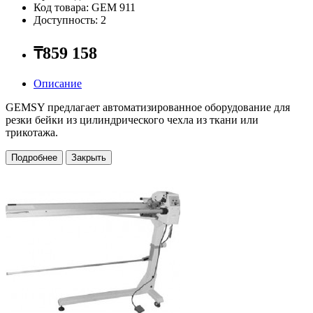
Код товара: GEM 911
Доступность: 2
₸859 158
Описание
GEMSY предлагает автоматизированное оборудование для
резки бейки из цилиндрического чехла из ткани или
трикотажа.
Подробнее
Закрыть