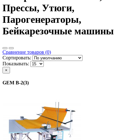
Прессы, Утюги,
Парогенераторы,
Бейкарезочные машины
Сравнение товаров (0)
Сортировать:
Показывать:
×
GEM В-2(3)