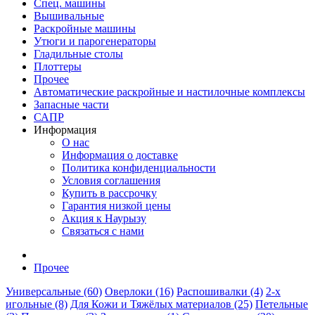
Спец. машины
Вышивальные
Раскройные машины
Утюги и парогенераторы
Гладильные столы
Плоттеры
Прочее
Автоматические раскройные и настилочные комплексы
Запасные части
САПР
Информация
О нас
Информация о доставке
Политика конфиденциальности
Условия соглашения
Купить в рассрочку
Гарантия низкой цены
Акция к Наурызу
Связаться с нами
Прочее
Универсальные (60)
Оверлоки (16)
Распошивалки (4)
2-х
игольные (8)
Для Кожи и Тяжёлых материалов (25)
Петельные