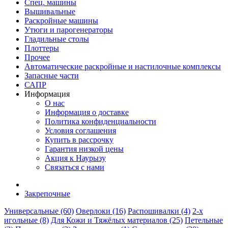
Спец. машины
Вышивальные
Раскройные машины
Утюги и парогенераторы
Гладильные столы
Плоттеры
Прочее
Автоматические раскройные и настилочные комплексы
Запасные части
САПР
Информация
О нас
Информация о доставке
Политика конфиденциальности
Условия соглашения
Купить в рассрочку
Гарантия низкой цены
Акция к Наурызу
Связаться с нами
Закрепочные
Универсальные (60)
Оверлоки (16)
Распошивалки (4)
2-х
игольные (8)
Для Кожи и Тяжёлых материалов (25)
Петельные