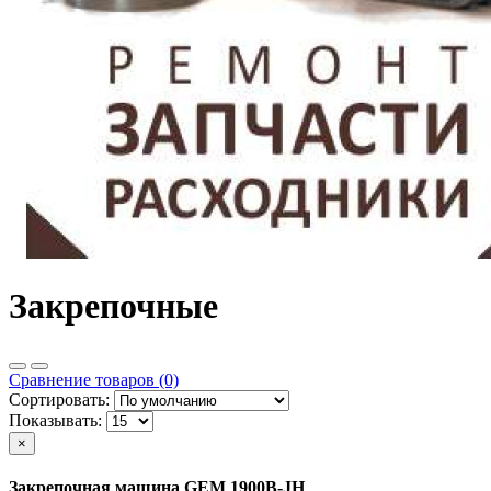
Закрепочные
Сравнение товаров (0)
Сортировать:
Показывать:
×
Закрепочная машина GEM 1900B-JH