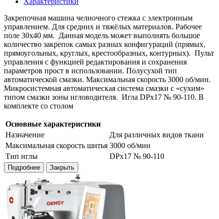
Характеристики
Закрепочная машина челночного стежка с электронным
управлением. Для средних и тяжёлых материалов. Рабочее
поле 30x40 мм. Данная модель может выполнять большое
количество закрепок самых разных конфигураций (прямых,
прямоугольных, круглых, крестообразных, контурных). Пульт
управления с функцией редактирования и сохранения
параметров прост в использовании. Полусухой тип
автоматической смазки. Максимальная скорость 3000 об/мин.
Микросистемная автоматическая система смазки с «сухим»
типом смазки зоны игловодителя. Игла DPx17 № 90-110. В
комплекте со столом
Основные характеристики
Назначение
Для различных видов ткани
Максимальная скорость шитья
3000 об/мин
Тип иглы
DPx17 № 90-110
Подробнее
Закрыть