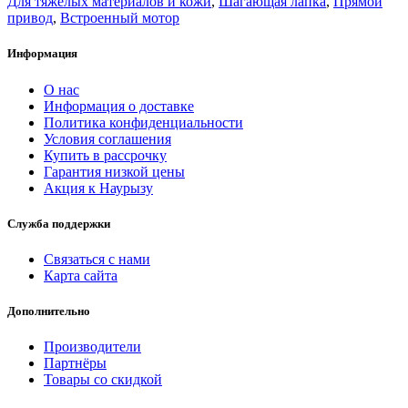
Для тяжелых материалов и кожи
,
Шагающая лапка
,
Прямой
привод
,
Встроенный мотор
Информация
О нас
Информация о доставке
Политика конфиденциальности
Условия соглашения
Купить в рассрочку
Гарантия низкой цены
Акция к Наурызу
Служба поддержки
Связаться с нами
Карта сайта
Дополнительно
Производители
Партнёры
Товары со скидкой