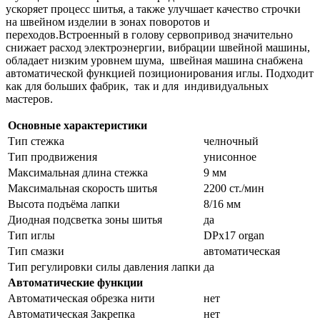
ускоряет процесс шитья, а также улучшает качество строчки
на швейном изделии в зонах поворотов и
переходов.Встроенный в голову сервопривод значительно
снижает расход электроэнергии, вибрации швейной машины,
обладает низким уровнем шума, швейная машина снабжена
автоматической функцией позиционирования иглы. Подходит
как для больших фабрик, так и для индивидуальных
мастеров.
Основные характеристики
Тип стежка
челночный
Тип продвижения
унисонное
Максимальная длина стежка
9 мм
Максимальная скорость шитья
2200 ст./мин
Высота подъёма лапки
8/16 мм
Диодная подсветка зоны шитья
да
Тип иглы
DPx17 organ
Тип смазки
автоматическая
Тип регулировки силы давления лапки
да
Автоматические функции
Автоматическая обрезка нити
нет
Автоматическая Закрепка
нет