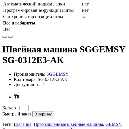
Автоматический подъём лапки
нет
Программирование функций шитья
нет
Синхронизатор позиции иглы
да
Вес и габариты
Вес
-
Швейная машина SGGEMSY
SG-0312E3-AK
Производитель:
SGGEMSY
Код товара: SG 0312E3-AK
Доступность: 2
₸0
Кол-во
Быстрый заказ
В корзину
Теги:
Шагайка
,
Промышленные швейные машины
,
GEMSY
,