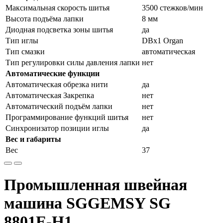
Максимальная скорость шитья
3500 стежков/мин
Высота подъёма лапки
8 мм
Диодная подсветка зоны шитья
да
Тип иглы
DBx1 Organ
Тип смазки
автоматическая
Тип регулировки силы давления лапки
нет
Автоматические функции
Автоматическая обрезка нити
да
Автоматическая Закрепка
нет
Автоматический подъём лапки
нет
Программирование функций шитья
нет
Синхронизатор позиции иглы
да
Вес и габариты
Вес
37
Промышленная швейная
машина SGGEMSY SG
8801E-H1