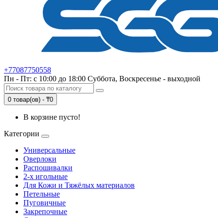
+77087750558
Пн - Пт: с 10:00 до 18:00 Суббота, Воскресенье - выходной
0 товар(ов) - ₸0
В корзине пусто!
Категории
Универсальные
Оверлоки
Распошивалки
2-х игольные
Для Кожи и Тяжёлых материалов
Петельные
Пуговичные
Закрепочные