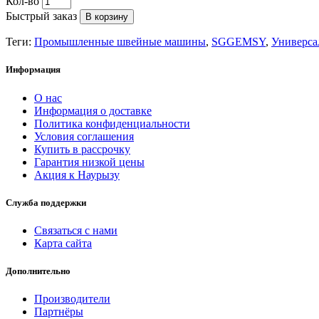
Кол-во
Быстрый заказ
В корзину
Теги:
Промышленные швейные машины
,
SGGEMSY
,
Универса
Информация
О нас
Информация о доставке
Политика конфиденциальности
Условия соглашения
Купить в рассрочку
Гарантия низкой цены
Акция к Наурызу
Служба поддержки
Связаться с нами
Карта сайта
Дополнительно
Производители
Партнёры