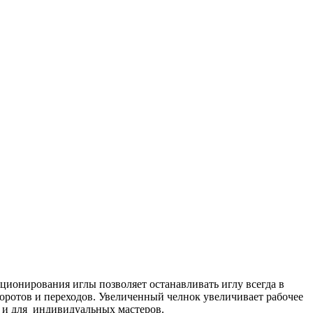
ионирования иглы позволяет останавливать иглу всегда в
воротов и переходов. Увеличенный челнок увеличивает рабочее
 и для индивидуальных мастеров.