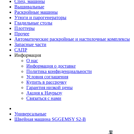
Спец. машины
Вышивальные
Раскройные машины
Утюги и парогенераторы
Гладильные столы
Плоттеры
Прочее
Автоматические раскройные и настилочные комплексы
Запасные части
САПР
Информация
О нас
Информация о доставке
Политика конфиденциальности
Условия соглашения
Купить в рассрочку
Гарантия низкой цены
Акция к Наурызу
Связаться с нами
Универсальные
Швейная машина SGGEMSY S2-B