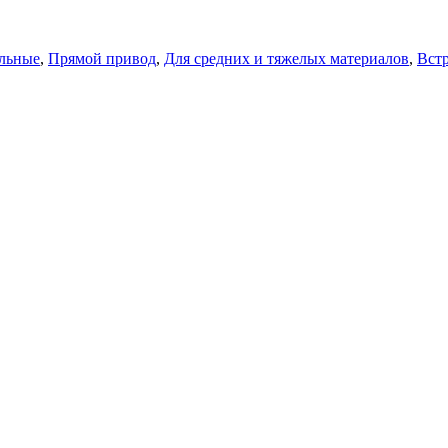
льные
,
Прямой привод
,
Для средних и тяжелых материалов
,
Вст