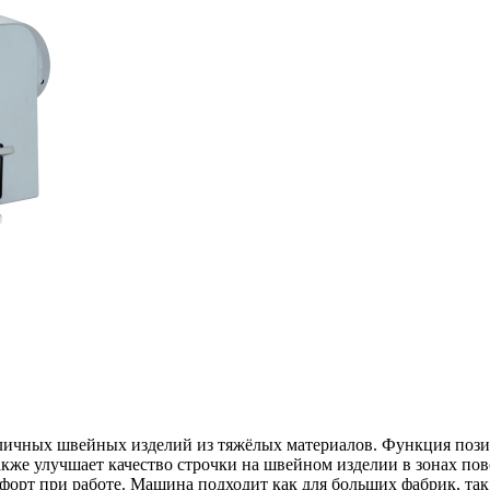
ичных швейных изделий из тяжёлых материалов. Функция позиц
также улучшает качество строчки на швейном изделии в зонах по
форт при работе. Машина подходит как для больших фабрик, так